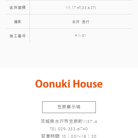
延床面積
111.17㎡(33.62T)
撮影
永井 浩行
H1-51
施工番号
笠原展示場
茨城県水戸市笠原町1157-4
TEL 029-353-6740
営業時間 10：00～18：30