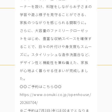
ーナーを設け、料理をしながらお子さまの
学習や遊ぶ様子を見守ることができる、
家族のつながりを感じられる間取りに。
さらに、大容量のファミリークローゼッ
トをはじめ、豊富な収納スペースを確保す
ることで、日々の片付けや身支度もスムー
ズに。スタイリッシュな造作洗面台など、
デザイン性と機能性を兼ね備えた、家族
が心地よく暮らせる住まいが完成しまし
た。
◎◎ご予約はこちら◎◎
https://www.oonuki.co.jp/openhouse/
20260704/
※ご予約は7月3日(金)18:00までとなりま