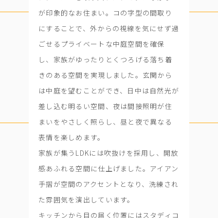
が印象的なお住まい。コの字型の間取り
にすることで、外からの視線を気にせず過
ごせるプライベートな中庭空間を確保
し、家族がゆったりとくつろげる落ち着
きのある空間を実現しました。玄関から
は中庭を望むことができ、日中は自然光が
差し込む明るい空間、夜は間接照明が住
まいをやさしく照らし、昼と夜で異なる
表情を楽しめます。
家族が集うLDKには吹抜けを採用し、開放
感あふれる空間に仕上げました。アイアン
手摺が空間のアクセントとなり、洗練され
た雰囲気を演出しています。
キッチンから目の届く位置にはスタディコ