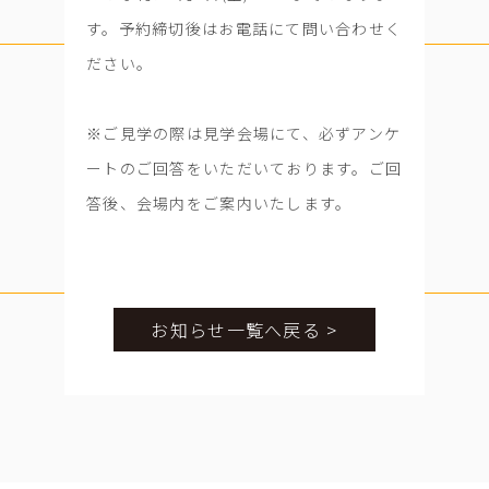
す。予約締切後はお電話にて問い合わせく
ださい。
※ご見学の際は見学会場にて、必ずアンケ
ートのご回答をいただいております。ご回
答後、会場内をご案内いたします。
お知らせ一覧へ戻る >