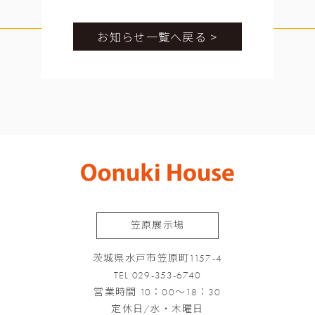
お知らせ一覧へ戻る >
笠原展示場
茨城県水戸市笠原町1157-4
TEL 029-353-6740
営業時間 10：00～18：30
定休日/水・木曜日