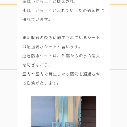
気は下から上へと排気され、
水は上から下へと流れていくため通気性に
優れています。
また胴縁の後ろに施工されているシート
は透湿防水シートと言います。
透湿防水シートは、外部からの水の侵入
を防ぎながら、
室内や壁内で発生した水蒸気を通過させ
る性質があります。