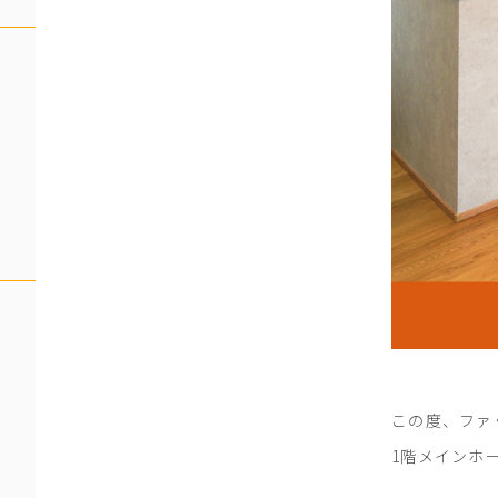
この度、ファ
1階メインホ