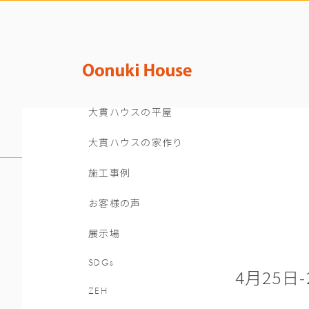
大貫ハウスの平屋
大貫ハウスの家作り
施工事例
お客様の声
展示場
SDGs
4月25
ZEH