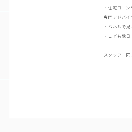
・住宅ロー
専門アドバイ
・パネルで見
・こども縁日（
スタッフ一同