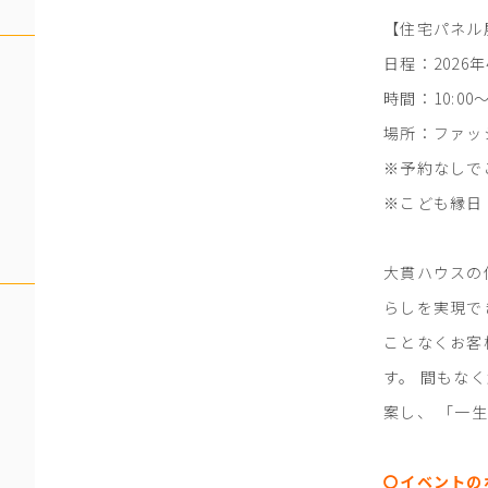
【住宅パネル
日程：2026
時間：10:00～
場所：ファッ
※予約なしで
※こども縁日（
大貫ハウスの
らしを実現で
ことなくお客
す。 間もな
案し、 「一
〇イベントの