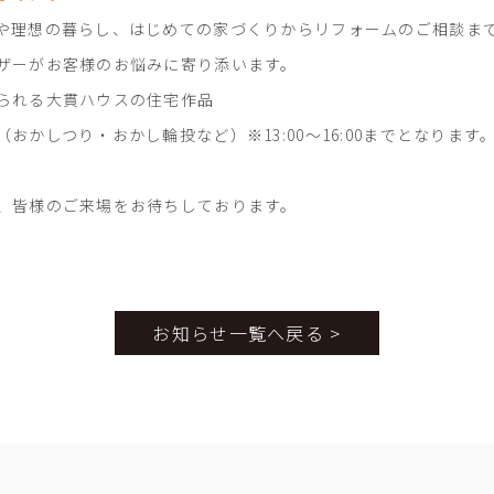
ンや理想の暮らし、はじめての家づくりからリフォームの
ザーがお客様のお悩みに寄り添います。
られる大貫ハウスの住宅作品
おかしつり・おかし輪投など）※13:00～16:00までとなります
、皆様のご来場をお待ちしております。
お知らせ一覧へ戻る >