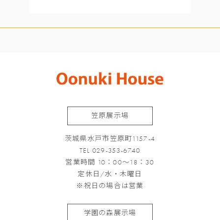
笠原展示場
茨城県水戸市笠原町1157-4
TEL 029-353-6740
営業時間 10：00～18：30
定休日/水・木曜日
※祝日の場合は営業
学園の森展示場